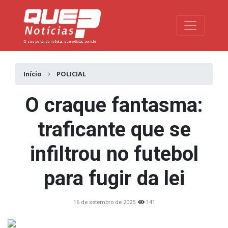
Toggle na
Início
POLICIAL
O craque fantasma:
traficante que se
infiltrou no futebol
para fugir da lei
16 de setembro de 2025
141