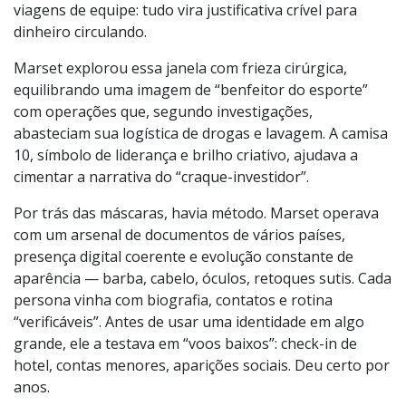
viagens de equipe: tudo vira justificativa crível para
dinheiro circulando.
Marset explorou essa janela com frieza cirúrgica,
equilibrando uma imagem de “benfeitor do esporte”
com operações que, segundo investigações,
abasteciam sua logística de drogas e lavagem. A camisa
10, símbolo de liderança e brilho criativo, ajudava a
cimentar a narrativa do “craque-investidor”.
Por trás das máscaras, havia método. Marset operava
com um arsenal de documentos de vários países,
presença digital coerente e evolução constante de
aparência — barba, cabelo, óculos, retoques sutis. Cada
persona vinha com biografia, contatos e rotina
“verificáveis”. Antes de usar uma identidade em algo
grande, ele a testava em “voos baixos”: check-in de
hotel, contas menores, aparições sociais. Deu certo por
anos.