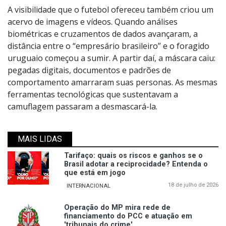
A visibilidade que o futebol ofereceu também criou um
acervo de imagens e vídeos. Quando análises
biométricas e cruzamentos de dados avançaram, a
distância entre o “empresário brasileiro” e o foragido
uruguaio começou a sumir. A partir daí, a máscara caiu:
pegadas digitais, documentos e padrões de
comportamento amarraram suas personas. As mesmas
ferramentas tecnológicas que sustentavam a
camuflagem passaram a desmascará-la.
MAIS LIDAS
Tarifaço: quais os riscos e ganhos se o
Brasil adotar a reciprocidade? Entenda o
que está em jogo
18 de julho de 2026
INTERNACIONAL
Operação do MP mira rede de
financiamento do PCC e atuação em
'tribunais do crime'