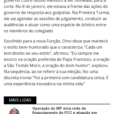
governo
Lula
e último membro a ser nomeado para a
corte. No
8 de Janeiro,
ele estava à frente das ações do
governo de resposta aos golpistas. Na Primeira Turma,
ele vai agendar as sessões de julgamento, conduzir as
audiências e atuar como uma espécie de árbitro entre
os membros do colegiado.
Escolhido para a nova Função, Dino disse que manterá
o estilo bem-humorado que o caracteriza. “Cada um
tem direito ao seu estilo”, afirmou. “Eu sempre me
escoro na oração preferida do Papa Francisco, a oração
a São Tomás Moro, a oração do bom humor”, explicou.
Na sequência, ao se referir à sua eleição, fez uma
discreta ironia: “Foi a primeira com candidatura única. É
uma experiência inovadora na minha vida.”
MAIS LIDAS
Operação do MP mira rede de
financiamento do PCC e atuação em