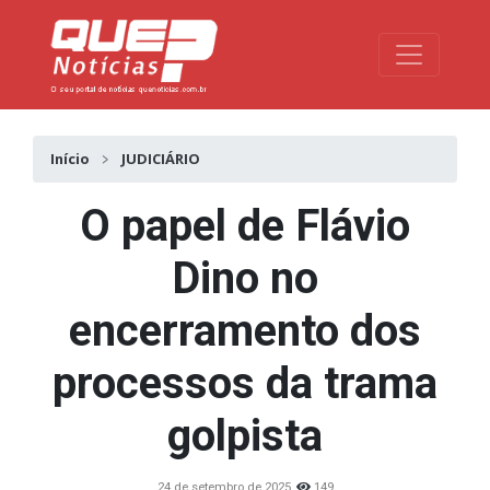
Toggle na
Início
JUDICIÁRIO
O papel de Flávio
Dino no
encerramento dos
processos da trama
golpista
24 de setembro de 2025
149