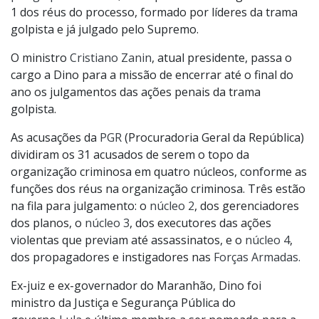
1 dos réus do processo, formado por líderes da trama
golpista e já julgado pelo Supremo.
O ministro
Cristiano Zanin
, atual presidente, passa o
cargo a Dino para a missão de encerrar até o final do
ano os julgamentos das ações penais da trama
golpista.
As acusações da
PGR
(Procuradoria Geral da República)
dividiram os 31 acusados de serem o topo da
organização criminosa em quatro núcleos, conforme as
funções dos réus na organização criminosa. Três estão
na fila para julgamento: o
núcleo 2
, dos gerenciadores
dos planos, o
núcleo 3
, dos executores das ações
violentas que previam até assassinatos, e o
núcleo 4
,
dos propagadores e instigadores nas
Forças Armadas.
Ex-juiz e ex-governador do Maranhão, Dino foi
ministro da Justiça e Segurança Pública do