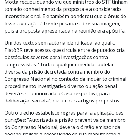
Motta recuou quando viu que ministros do STF tinham
tomado conhecimento da proposta e a considerado
inconstitucional. Ele também ponderou que o ônus de
levar a votação à frente pesaria sobre sua imagem,
pois a proposta apresentada na reunião era apócrifa.
Um dos textos sem autoria identificada, ao qual o
PlatôBR teve acesso, que circula entre deputados cria
obstáculos severos para investigações contra
congressistas. “Toda e qualquer medida cautelar
diversa da prisão decretada contra membro do
Congresso Nacional no contexto de inquérito criminal,
procedimento investigativo diverso ou ação penal
deverá ser comunicada à Casa respectiva, para
deliberação secreta”, diz um dos artigos propostos.
Outro trecho estabelece regras para a aplicação das
punições: “Autorizada a prisão preventiva de membro
do Congresso Nacional, deverá o órgão emissor da
decisão revisar a necessidade de sua manutenção a