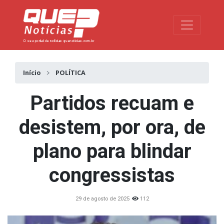
Toggle na
Início
POLÍTICA
Partidos recuam e
desistem, por ora, de
plano para blindar
congressistas
29 de agosto de 2025
112