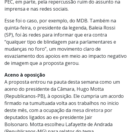
PEC, em parte, pela repercussão ruim do assunto na
imprensa e nas redes sociais.
Esse foi o caso, por exemplo, do MDB. Também na
quinta-feira, o presidente da legenda, Baleia Rossi
(SP), foi às redes para informar que era contra
“qualquer tipo de blindagem para parlamentares e
mudanças no foro”, um movimento claro de
esvaziamento dos apoios em meio ao impacto negativo
de imagem que a proposta gerou.
Aceno à oposição
A proposta entrou na pauta desta semana como um
aceno do presidente da Câmara, Hugo Motta
(Republicanos-PB), à oposição. Ele cumpria um acordo
firmado na tumultuada volta aos trabalhos no inicio
deste mês, com a ocupação da
mesa diretora
por
deputados ligados ao ex-presidente Jair
Bolsonaro. Motta escolheu Lafayette de Andrada
(Republicanos-MG) para relator do tema.