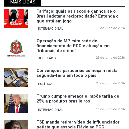
MAIS LIDAS
Tarifaço: quais os riscos e ganhos se o
Brasil adotar a reciprocidade? Entenda o
que está em jogo
18 de julho de 2026
INTERNACIONAL
Operação do MP mira rede de
financiamento do PCC e atuação em
'tribunais do crime'
21 de julho de 2026
JUDICIÁRIO
Convenções partidárias começam nesta
segunda-feira em todo o país
20 de julho de 2026
POLÍTICA
Trump cumpre ameaça e impõe tarifa de
25% a produtos brasileiros
16 de julho de 2026
INTERNACIONAL
TSE manda retirar vídeo de influenciador
petista que associa Flávio ao PCC