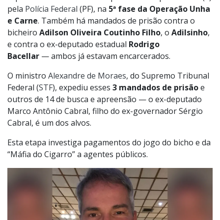
pela
Polícia Federal
(PF), na
5ª fase da Operação Unha
e Carne
. Também há mandados de prisão contra o
bicheiro
Adilson Oliveira Coutinho Filho
, o
Adilsinho
,
e contra o ex-deputado estadual
Rodrigo
Bacellar
— ambos já estavam encarcerados.
O ministro
Alexandre de Moraes
, do Supremo Tribunal
Federal (
STF
), expediu esses
3 mandados de prisão
e
outros de 14 de busca e apreensão — o ex-deputado
Marco Antônio Cabral, filho do ex-governador Sérgio
Cabral, é um dos alvos.
Esta etapa investiga pagamentos do jogo do bicho e da
“Máfia do Cigarro” a agentes públicos.