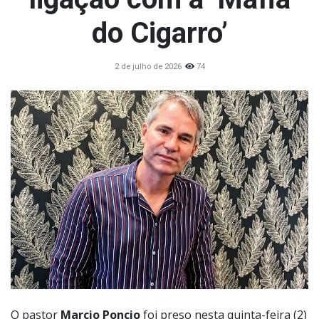
do Cigarro’
2 de julho de 2026
74
O pastor
Marcio Poncio
foi preso nesta quinta-feira (2)