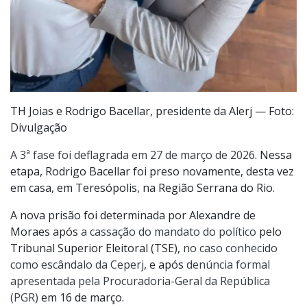
TH Joias e Rodrigo Bacellar, presidente da Alerj — Foto:
Divulgação
A 3ª fase foi deflagrada em 27 de março de 2026
. Nessa
etapa, Rodrigo Bacellar foi preso novamente, desta vez
em casa, em Teresópolis, na Região Serrana do Rio.
A nova prisão foi determinada por Alexandre de
Moraes após
a cassação do mandato do político
pelo
Tribunal Superior Eleitoral (TSE),
no caso conhecido
como escândalo da Ceperj
, e após
denúncia formal
apresentada pela Procuradoria-Geral da República
(PGR)
em 16 de março.