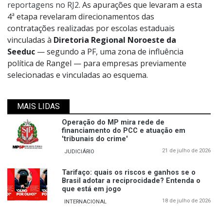
reportagens no RJ2
. As apurações que levaram a esta
4ª etapa revelaram direcionamentos das
contratações realizadas por escolas estaduais
vinculadas à
Diretoria Regional Noroeste da
Seeduc
— segundo a PF, uma zona de influência
política de Rangel — para empresas previamente
selecionadas e vinculadas ao esquema.
MAIS LIDAS
Operação do MP mira rede de
financiamento do PCC e atuação em
'tribunais do crime'
21 de julho de 2026
JUDICIÁRIO
Tarifaço: quais os riscos e ganhos se o
Brasil adotar a reciprocidade? Entenda o
que está em jogo
18 de julho de 2026
INTERNACIONAL