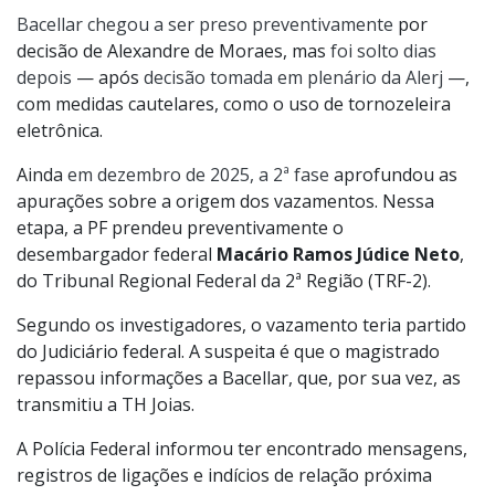
Bacellar chegou a ser preso preventivamente
por
decisão de Alexandre de Moraes, mas
foi solto dias
depois
— após
decisão tomada em plenário da Alerj
—,
com medidas cautelares, como o uso de tornozeleira
eletrônica.
Ainda
em dezembro de 2025, a 2ª fase
aprofundou as
apurações sobre a origem dos vazamentos. Nessa
etapa, a PF prendeu preventivamente o
desembargador federal
Macário Ramos Júdice Neto
,
do Tribunal Regional Federal da 2ª Região (TRF-2).
Segundo os investigadores, o vazamento teria partido
do Judiciário federal. A suspeita é que o magistrado
repassou informações a Bacellar, que, por sua vez, as
transmitiu a TH Joias.
A Polícia Federal informou ter encontrado mensagens,
registros de ligações e indícios de relação próxima