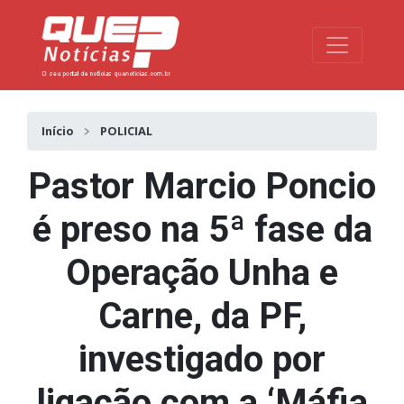
Toggle na
Início
POLICIAL
Pastor Marcio Poncio
é preso na 5ª fase da
Operação Unha e
Carne, da PF,
investigado por
ligação com a ‘Máfia