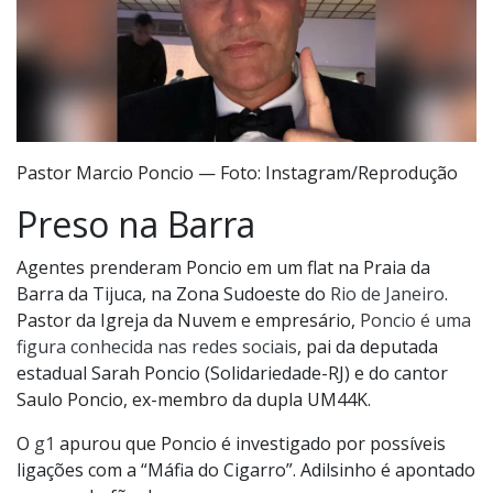
Pastor Marcio Poncio — Foto: Instagram/Reprodução
Preso na Barra
Agentes prenderam Poncio em um flat na Praia da
Barra da Tijuca, na Zona Sudoeste do
Rio de Janeiro
.
Pastor da Igreja da Nuvem e empresário,
Poncio é uma
figura conhecida nas redes sociais
, pai da deputada
estadual Sarah Poncio (Solidariedade-RJ) e do cantor
Saulo Poncio, ex-membro da dupla UM44K.
O
g1
apurou que Poncio é investigado por possíveis
ligações com a “Máfia do Cigarro”. Adilsinho é apontado