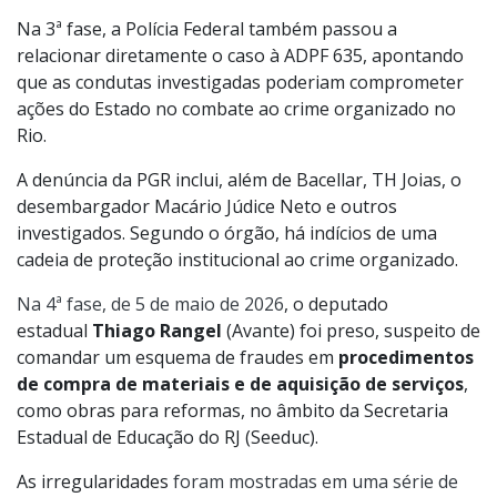
Na 3ª fase, a Polícia Federal também passou a
relacionar diretamente o caso à ADPF 635, apontando
que as condutas investigadas poderiam comprometer
ações do Estado no combate ao crime organizado no
Rio.
A denúncia da PGR inclui, além de Bacellar, TH Joias, o
desembargador Macário Júdice Neto e outros
investigados. Segundo o órgão, há indícios de uma
cadeia de proteção institucional ao crime organizado.
Na 4ª fase, de 5 de maio de 2026
, o deputado
estadual
Thiago Rangel
(Avante) foi preso, suspeito de
comandar um esquema de fraudes em
procedimentos
de compra de materiais e de aquisição de serviços
,
como obras para reformas, no âmbito da Secretaria
Estadual de Educação do RJ (Seeduc).
As irregularidades
foram mostradas em uma série de