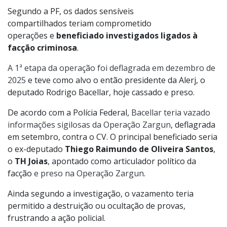
Segundo a PF, os dados sensíveis
compartilhados teriam comprometido
operações e
beneficiado investigados ligados à
facção criminosa
.
A 1ª etapa da operação foi deflagrada em dezembro de
2025
e teve como alvo o então presidente da Alerj, o
deputado Rodrigo Bacellar, hoje cassado e preso.
De acordo com a Polícia Federal,
Bacellar teria vazado
informações sigilosas da Operação Zargun
, deflagrada
em setembro, contra o CV. O principal beneficiado seria
o ex-deputado
Thiego Raimundo de Oliveira Santos
,
o
TH Joias
, apontado como articulador político da
facção
e preso na Operação Zargun
.
Ainda segundo a investigação, o vazamento teria
permitido a destruição ou ocultação de provas,
frustrando a ação policial.