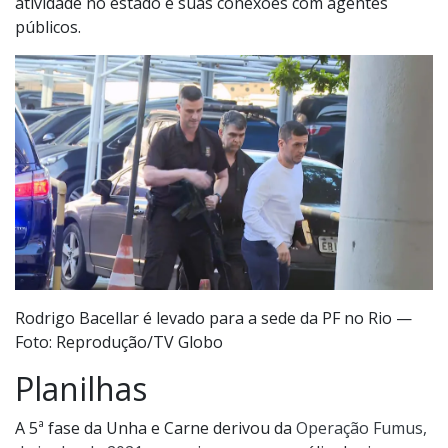
atividade no estado e suas conexões com agentes
públicos.
Rodrigo Bacellar é levado para a sede da PF no Rio —
Foto: Reprodução/TV Globo
Planilhas
A 5ª fase da Unha e Carne derivou da
Operação Fumus,