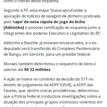
como o chefão desse esquema.
Segundo a PF, esta etapa “busca aprofundar a
apuração de indícios de lavagem de dinheiro praticada
pelo
‘capo’ da nova cúpula do jogo do bicho
[Adilsinho]
e possível ramificação do esquema junto a
integrantes dos poderes Executivo e Legislativo do RJ”.
Adilsinho e Bacellar já estavam encarcerados, e o ex-
deputado será transferido do Complexo Penitenciário
de Bangu, em Gericinó, para um presídio federal.
Moraes também determinou o sequestro de bens e
valores até
R$ 22 milhões
.
A ação se insere no contexto da decisão do STF no
âmbito do julgamento da ADPF 635/RJ, a ADPF das
Favelas, que, dentre outras providências, determinou
que a Polícia Federal conduzisse investigações sobre a
atuação dos principais grupos criminosos violentos em