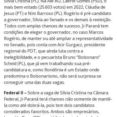
Sílvia Cristina (PL). Na Ale-RO, Laerte Gomes (PSD), o
mais bem votado (25.603 votos) em 2022, Cláudia de
Jesus (PT) e Nim Barroso (PL). Rogério é pré-candidato
a governador, Sílvia ao Senado e os demais à reeleição.
Todos com amplas chances de sucesso. Ji-Paraná tem
condições de eleger o governador, no caso Marcos
Rogério, de manter ou até ampliar a representatividade
no Senado, pois conta com Acir Gurgacz, presidente
regional do PDT, que ainda luta contra a
inelegibilidade, e o pecuarista Bruno “Bolsonaro”
Scheid (PL), que já vem trabalhando sua pré-
candidatura e, como Rondônia é um Estado onde
predomina o Bolsonarismo, não será surpresa se
conseguir uma das duas vagas.
Federal II –
Sobre a vaga de Sílvia Cristina na Câmara
Federal, Ji-Paraná terá chances não somente de mantê-
la como até dobrá-la, pois tem dois candidatos
considerados favoritos. Ambos são empresários,