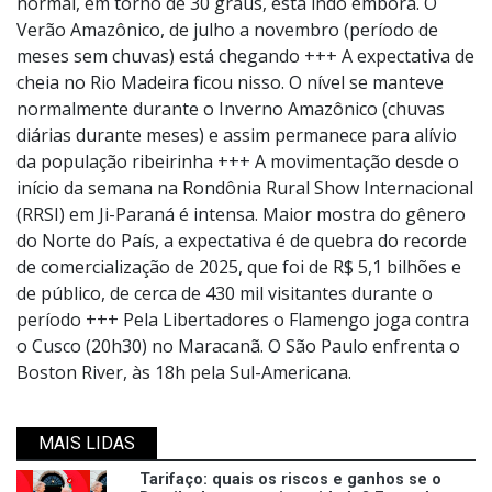
normal, em torno de 30 graus, está indo embora. O
Verão Amazônico, de julho a novembro (período de
meses sem chuvas) está chegando +++ A expectativa de
cheia no Rio Madeira ficou nisso. O nível se manteve
normalmente durante o Inverno Amazônico (chuvas
diárias durante meses) e assim permanece para alívio
da população ribeirinha +++ A movimentação desde o
início da semana na Rondônia Rural Show Internacional
(RRSI) em Ji-Paraná é intensa. Maior mostra do gênero
do Norte do País, a expectativa é de quebra do recorde
de comercialização de 2025, que foi de R$ 5,1 bilhões e
de público, de cerca de 430 mil visitantes durante o
período +++ Pela Libertadores o Flamengo joga contra
o Cusco (20h30) no Maracanã. O São Paulo enfrenta o
Boston River, às 18h pela Sul-Americana.
MAIS LIDAS
Tarifaço: quais os riscos e ganhos se o