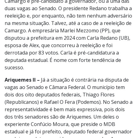
Camargo é pré-candidato a governador, ou a uma das
duas vagas ao Senado. O presidente Redano trabalha a
reeleição e, por enquanto, não tem nenhum adversário
na mesma situação. Talvez, até a caso de a reeleição de
Camargo. A empresária Marlei Mezzomo (PP), que
disputou a prefeitura em 2024 com Carla Redano (UB),
esposa de Alex, que concorreu à reeleição e foi
derrotada por 83 votos. Carla é pré-candidatura a
deputada estadual. É nome com forte tendência de
sucesso.
Ariquemes II –
Já a situação é contrária na disputa de
vagas ao Senado e Câmara Federal. O município tem
dois dos oito deputados federais, Thiago Flores
(Republicanos) e Rafael O Fera (Podemos). No Senado a
representatividade é bem mais expressiva, pois dois
dos três senadores são de Ariquemes. Um deles o
experiente Confúcio Moura, que preside o MDB
estadual e já foi prefeito, deputado federal governador