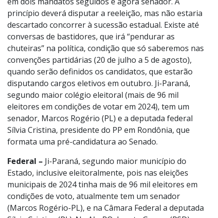
em dois mandatos seguidos e agora senador. A
princípio deverá disputar a reeleição, mas não estaria
descartado concorrer à sucessão estadual. Existe até
conversas de bastidores, que irá “pendurar as
chuteiras” na política, condição que só saberemos nas
convenções partidárias (20 de julho a 5 de agosto),
quando serão definidos os candidatos, que estarão
disputando cargos eletivos em outubro. Ji-Paraná,
segundo maior colégio eleitoral (mais de 96 mil
eleitores em condições de votar em 2024), tem um
senador, Marcos Rogério (PL) e a deputada federal
Sílvia Cristina, presidente do PP em Rondônia, que
formata uma pré-candidatura ao Senado.
Federal –
Ji-Paraná, segundo maior município do
Estado, inclusive eleitoralmente, pois nas eleições
municipais de 2024 tinha mais de 96 mil eleitores em
condições de voto, atualmente tem um senador
(Marcos Rogério-PL), e na Câmara Federal a deputada