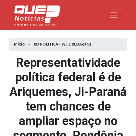
Toggle na
Início
RD POLITICA ( WC E REDAçãO)
Representatividade
política federal é de
Ariquemes, Ji-Paraná
tem chances de
ampliar espaço no
segmento, Rondônia