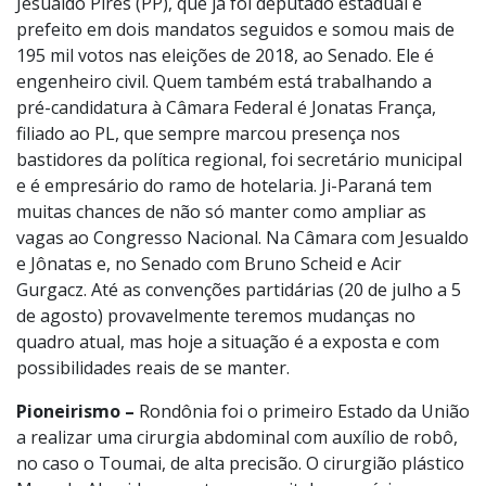
Jesualdo Pires (PP), que já foi deputado estadual e
prefeito em dois mandatos seguidos e somou mais de
195 mil votos nas eleições de 2018, ao Senado. Ele é
engenheiro civil. Quem também está trabalhando a
pré-candidatura à Câmara Federal é Jonatas França,
filiado ao PL, que sempre marcou presença nos
bastidores da política regional, foi secretário municipal
e é empresário do ramo de hotelaria. Ji-Paraná tem
muitas chances de não só manter como ampliar as
vagas ao Congresso Nacional. Na Câmara com Jesualdo
e Jônatas e, no Senado com Bruno Scheid e Acir
Gurgacz. Até as convenções partidárias (20 de julho a 5
de agosto) provavelmente teremos mudanças no
quadro atual, mas hoje a situação é a exposta e com
possibilidades reais de se manter.
Pioneirismo –
Rondônia foi o primeiro Estado da União
a realizar uma cirurgia abdominal com auxílio de robô,
no caso o Toumai, de alta precisão. O cirurgião plástico