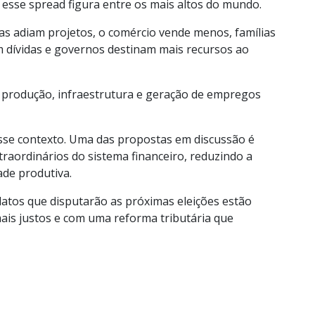
, esse spread figura entre os mais altos do mundo.
sas adiam projetos, o comércio vende menos, famílias
dívidas e governos destinam mais recursos ao
r produção, infraestrutura e geração de empregos
nesse contexto. Uma das propostas em discussão é
traordinários do sistema financeiro, reduzindo a
ade produtiva.
datos que disputarão as próximas eleições estão
is justos e com uma reforma tributária que