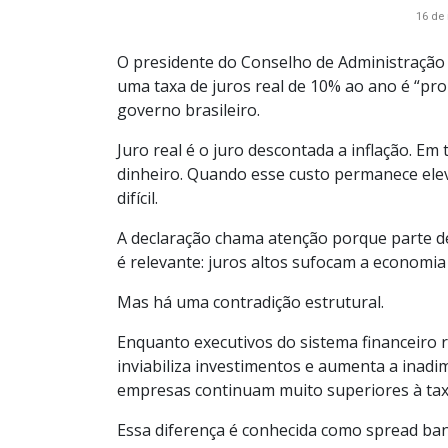
16 de
O presidente do Conselho de Administração 
uma taxa de juros real de 10% ao ano é “proi
governo brasileiro.
Juro real é o juro descontada a inflação. Em
dinheiro. Quando esse custo permanece elev
difícil.
A declaração chama atenção porque parte d
é relevante: juros altos sufocam a economia 
Mas há uma contradição estrutural.
Enquanto executivos do sistema financeiro 
inviabiliza investimentos e aumenta a inadi
empresas continuam muito superiores à taxa
Essa diferença é conhecida como spread ba