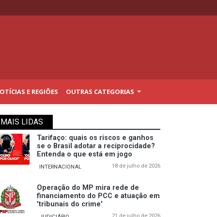
TÍCIAS E REGIÕES
OUTRAS CATEGORIAS
MAIS LIDAS
Tarifaço: quais os riscos e ganhos
se o Brasil adotar a reciprocidade?
Entenda o que está em jogo
18 de julho de 2026
INTERNACIONAL
Operação do MP mira rede de
financiamento do PCC e atuação em
'tribunais do crime'
21 de julho de 2026
JUDICIÁRIO