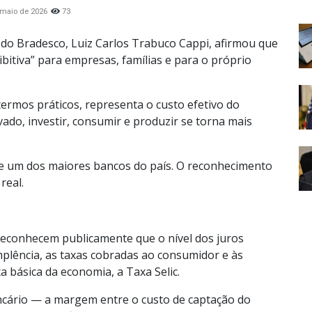
 maio de 2026
73
do Bradesco, Luiz Carlos Trabuco Cappi, afirmou que
bitiva” para empresas, famílias e para o próprio
 termos práticos, representa o custo efetivo do
ado, investir, consumir e produzir se torna mais
e um dos maiores bancos do país. O reconhecimento
real.
reconhecem publicamente que o nível dos juros
mplência, as taxas cobradas ao consumidor e às
 básica da economia, a Taxa Selic.
ncário — a margem entre o custo de captação do