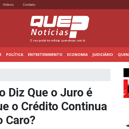
Vídeos
Contato
E
POLÍTICA
ENTRETENIMENTO
ECONOMIA
JUDICIÁRIO
QUENO
o Diz Que o Juro é
ue o Crédito Continua
o Caro?