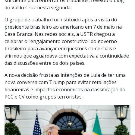
suficiente para encerrar os trabalhos, revelou o
blog
do Valdo Cruz
nesta segunda.
O
grupo de trabalho foi instituído
após a visita do
presidente brasileiro ao americano em 7 de maio na
Casa Branca. Nas redes sociais, a USTR chegou a
celebrar o "engajamento construtivo" do governo
brasileiro para avançar em questões comerciais e
afirmou que aguardava com expectativa a continuidade
das discussões entre os dois países.
A nova decisão frusta as intenções de Lula de
ter uma
nova conversa
com Trump para evitar retaliações
financeiras e
impactos econômicos na classificação do
PCC e CV como grupos terroristas.