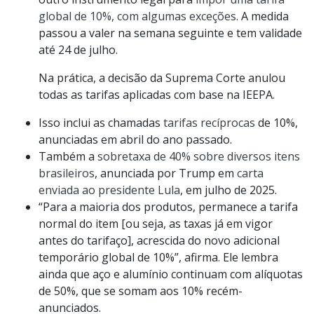
global de 10%, com algumas exceções
. A medida
passou a valer na semana seguinte e tem validade
até 24 de julho.
Na prática, a decisão da Suprema Corte anulou
todas as tarifas aplicadas com base na IEEPA.
Isso inclui as chamadas
tarifas recíprocas
de 10%,
anunciadas em abril do ano passado.
Também a
sobretaxa de 40% sobre diversos itens
brasileiros
, anunciada por Trump em
carta
enviada ao presidente Lula
, em julho de 2025.
“Para a maioria dos produtos, permanece a tarifa
normal do item [ou seja, as taxas já em vigor
antes do tarifaço], acrescida do novo adicional
temporário global de 10%”, afirma. Ele lembra
ainda que aço e alumínio continuam com alíquotas
de 50%, que se somam aos 10% recém-
anunciados.