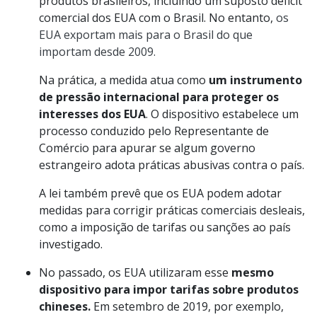
produtos brasileiros, incluindo um suposto déficit
comercial dos EUA com o Brasil. No entanto,
os
EUA exportam mais para o Brasil do que
importam desde 2009.
Na prática, a medida atua como
um instrumento
de pressão internacional para proteger os
interesses dos EUA
. O dispositivo estabelece um
processo conduzido pelo Representante de
Comércio para apurar se algum governo
estrangeiro adota práticas abusivas contra o país.
A lei também prevê que os EUA podem adotar
medidas para corrigir práticas comerciais desleais,
como a imposição de tarifas ou sanções ao país
investigado.
No passado, os EUA utilizaram esse
mesmo
dispositivo para impor tarifas sobre produtos
chineses.
Em setembro de 2019, por exemplo,