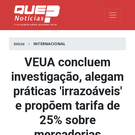
Toggle na
Início
INTERNACIONAL
VEUA concluem
investigação, alegam
práticas 'irrazoáveis'
e propõem tarifa de
25% sobre
mercadorias