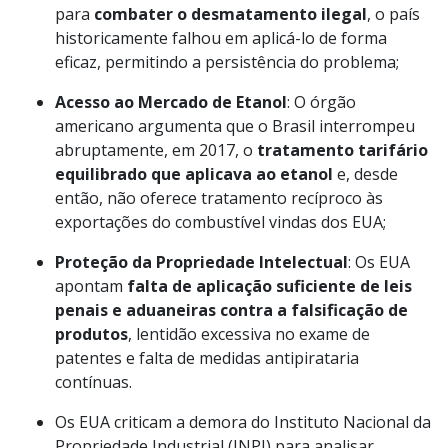
para
combater o desmatamento ilegal
, o país
historicamente falhou em aplicá-lo de forma
eficaz, permitindo a persistência do problema;
Acesso ao Mercado de Etanol
: O órgão
americano argumenta que o Brasil interrompeu
abruptamente, em 2017, o
tratamento tarifário
equilibrado que aplicava ao etanol
e, desde
então, não oferece tratamento recíproco às
exportações do combustível vindas dos EUA;
Proteção da Propriedade Intelectual
: Os EUA
apontam
falta de aplicação suficiente de leis
penais e aduaneiras contra a falsificação de
produtos
, lentidão excessiva no exame de
patentes e falta de medidas antipirataria
contínuas.
Os EUA criticam a demora do Instituto Nacional da
Propriedade Industrial (INPI) para analisar