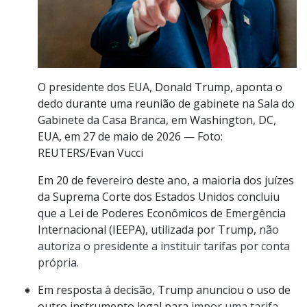
O presidente dos EUA, Donald Trump, aponta o
dedo durante uma reunião de gabinete na Sala do
Gabinete da Casa Branca, em Washington, DC,
EUA, em 27 de maio de 2026 — Foto:
REUTERS/Evan Vucci
Em 20 de fevereiro deste ano, a maioria dos juízes
da Suprema Corte dos Estados Unidos concluiu
que a Lei de Poderes Econômicos de Emergência
Internacional (IEEPA), utilizada por Trump,
não
autoriza o presidente a instituir tarifas por conta
própria.
Em resposta à decisão, Trump anunciou o uso de
outro instrumento legal para
impor uma tarifa