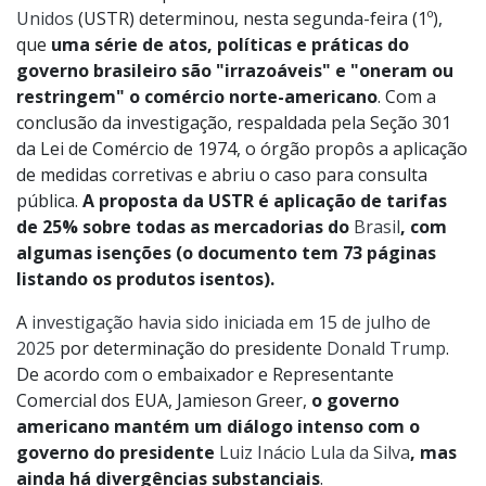
Unidos
(USTR) determinou, nesta segunda-feira (1º),
que
uma série de atos, políticas e práticas do
governo brasileiro são "irrazoáveis" e "oneram ou
restringem" o comércio norte-americano
. Com a
conclusão da investigação, respaldada pela Seção 301
da Lei de Comércio de 1974, o órgão propôs a aplicação
de medidas corretivas e abriu o caso para consulta
pública.
A proposta da USTR é aplicação de tarifas
de 25% sobre todas as mercadorias do
Brasil
, com
algumas isenções (o documento tem 73 páginas
listando os produtos isentos).
A
investigação havia sido iniciada em 15 de julho de
2025
por determinação do presidente
Donald Trump
.
De acordo com o embaixador e Representante
Comercial dos EUA, Jamieson Greer,
o governo
americano mantém um diálogo intenso com o
governo do presidente
Luiz Inácio Lula da Silva
, mas
ainda há divergências substanciais
.