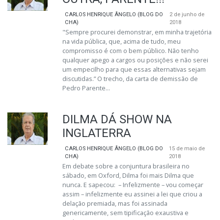
CARLOS HENRIQUE ÂNGELO (BLOG DO
2 de junho de
CHA)
2018
"Sempre procurei demonstrar, em minha trajetória
na vida pública, que, acima de tudo, meu
compromisso é com o bem público. Não tenho
qualquer apego a cargos ou posições e não serei
um empecilho para que essas alternativas sejam
discutidas.” O trecho, da carta de demissão de
Pedro Parente...
DILMA DÁ SHOW NA
INGLATERRA
CARLOS HENRIQUE ÂNGELO (BLOG DO
15 de maio de
CHA)
2018
Em debate sobre a conjuntura brasileira no
sábado, em Oxford, Dilma foi mais Dilma que
nunca. E sapecou: – Infelizmente – vou começar
assim – infelizmente eu assinei a lei que criou a
delação premiada, mas foi assinada
genericamente, sem tipificação exaustiva e