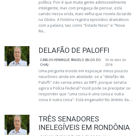
política. Pior é que muita gente admissivelmente
inteligente, mas com preguiça de pensar, está
caindo nessa onda, mais velha que novela da tarde
na Globo. A história registra episódios dramáticos
com a palavra, tais como "Estado Novo" e "Nova
Re...
DELAFÃO DE PALOFFI
CARLOS HENRIQUE ÂNGELO (BLOG DO
30 de abril de
CHA)
2018
Uma pergunta insiste em espicaçar meus poucos
neurônios ainda em atividade: se a "delafão de
Paloffi" não servia antes ao MPF, porque serviria
agora à Polícia Federal? Você pode se precipitar se
responder que "uma coisa é uma coisa e outra
coisa é outra coisa". Está enganado! No âmbito da...
TRÊS SENADORES
INELEGÍVEIS EM RONDÔNIA