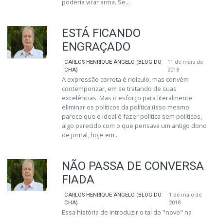
poderia virar arma. Se...
ESTÁ FICANDO
ENGRAÇADO
CARLOS HENRIQUE ÂNGELO (BLOG DO
11 de maio de
CHA)
2018
A expressão correta é ridículo, mas convém
contemporizar, em se tratando de suas
excelências. Mas o esforço para literalmente
eliminar os políticos da política (isso mesmo:
parece que o ideal é fazer política sem políticos,
algo parecido com o que pensava um antigo dono
de jornal, hoje em...
NÃO PASSA DE CONVERSA
FIADA
CARLOS HENRIQUE ÂNGELO (BLOG DO
1 de maio de
CHA)
2018
Essa história de introduzir o tal do "novo" na