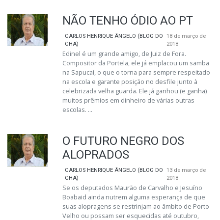
NÃO TENHO ÓDIO AO PT
CARLOS HENRIQUE ÂNGELO (BLOG DO
18 de março de
CHA)
2018
Edinel é um grande amigo, de Juiz de Fora.
Compositor da Portela, ele já emplacou um samba
na Sapucaí, o que o torna para sempre respeitado
na escola e garante posição no desfile junto à
celebrizada velha guarda. Ele já ganhou (e ganha)
muitos prêmios em dinheiro de várias outras
escolas. ...
O FUTURO NEGRO DOS
ALOPRADOS
CARLOS HENRIQUE ÂNGELO (BLOG DO
13 de março de
CHA)
2018
Se os deputados Maurão de Carvalho e Jesuíno
Boabaid ainda nutrem alguma esperança de que
suas alopragens se restrinjam ao âmbito de Porto
Velho ou possam ser esquecidas até outubro,