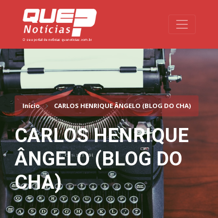
Toggle na
Início
CARLOS HENRIQUE ÂNGELO (BLOG DO CHA)
CARLOS HENRIQUE
ÂNGELO (BLOG DO
CHA)