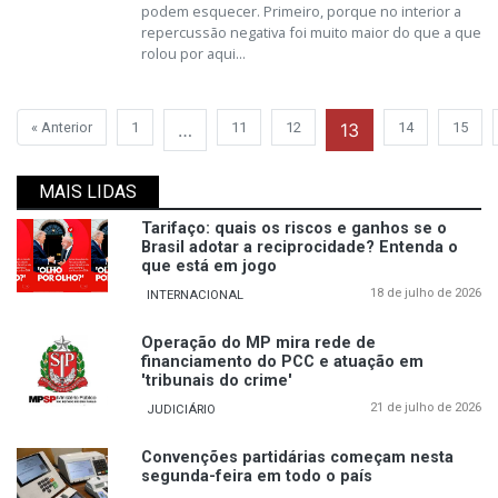
podem esquecer. Primeiro, porque no interior a
repercussão negativa foi muito maior do que a que
rolou por aqui...
« Anterior
1
…
11
12
13
14
15
MAIS LIDAS
Tarifaço: quais os riscos e ganhos se o
Brasil adotar a reciprocidade? Entenda o
que está em jogo
18 de julho de 2026
INTERNACIONAL
Operação do MP mira rede de
financiamento do PCC e atuação em
'tribunais do crime'
21 de julho de 2026
JUDICIÁRIO
Convenções partidárias começam nesta
segunda-feira em todo o país