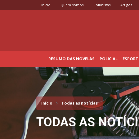
Início
Quem somos
Colunistas
Artigos
RESUMO DAS NOVELAS
POLICIAL
ESPORT
Início
Todas as notícias
TODAS AS NOTÍC