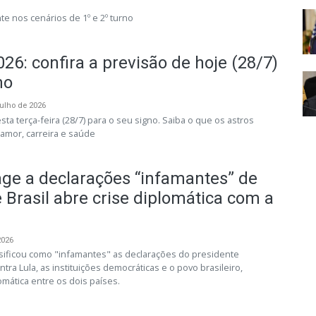
e nos cenários de 1º e 2º turno
26: confira a previsão de hoje (28/7)
no
julho de 2026
sta terça-feira (28/7) para o seu signo. Saiba o que os astros
amor, carreira e saúde
age a declarações “infamantes” de
e Brasil abre crise diplomática com a
2026
ssificou como "infamantes" as declarações do presidente
ontra Lula, as instituições democráticas e o povo brasileiro,
mática entre os dois países.