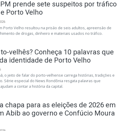
PM prende sete suspeitos por tráfico
de Porto Velho
2026
 em Porto Velho resultou na prisão de seis adultos, apreensão de
himento de drogas, dinheiro e materiais usados no tráfico.
rto-velhês? Conheça 10 palavras que
da identidade de Porto Velho
6
, o jeito de falar do porto-velhense carrega histórias, tradições e
o. Série especial do News Rondônia resgata palavras que
judam a contar a história da capital.
za chapa para as eleições de 2026 em
m Abib ao governo e Confúcio Moura
2026