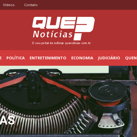
Vídeos
Contato
E
POLÍTICA
ENTRETENIMENTO
ECONOMIA
JUDICIÁRIO
QUENO
IAS