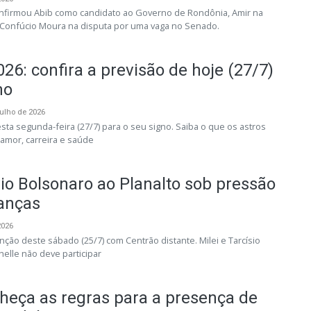
nfirmou Abib como candidato ao Governo de Rondônia, Amir na
 Confúcio Moura na disputa por uma vaga no Senado.
26: confira a previsão de hoje (27/7)
no
julho de 2026
sta segunda-feira (27/7) para o seu signo. Saiba o que os astros
amor, carreira e saúde
vio Bolsonaro ao Planalto sob pressão
ianças
2026
ção deste sábado (25/7) com Centrão distante. Milei e Tarcísio
elle não deve participar
nheça as regras para a presença de