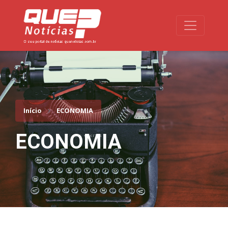
Toggle na
Início
ECONOMIA
ECONOMIA