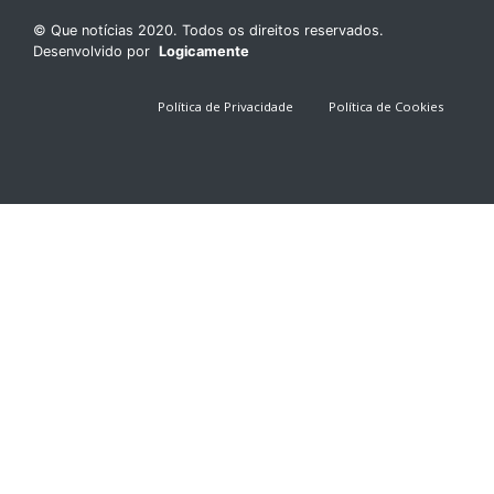
© Que notícias 2020. Todos os direitos reservados.
Desenvolvido por
Logicamente
Política de Privacidade
Política de Cookies