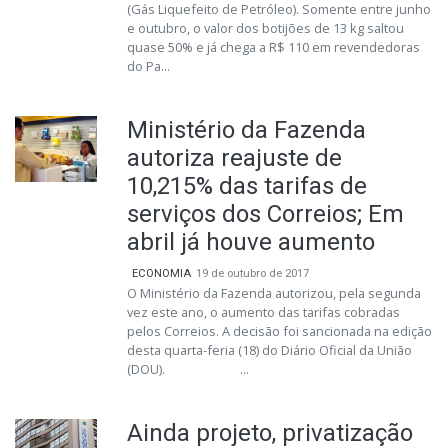
(Gás Liquefeito de Petróleo). Somente entre junho
e outubro, o valor dos botijões de 13 kg saltou
quase 50% e já chega a R$ 110 em revendedoras
do Pa...
Ministério da Fazenda
autoriza reajuste de
10,215% das tarifas de
serviços dos Correios; Em
abril já houve aumento
ECONOMIA
19 de outubro de 2017
O Ministério da Fazenda autorizou, pela segunda
vez este ano, o aumento das tarifas cobradas
pelos Correios. A decisão foi sancionada na edição
desta quarta-feria (18) do Diário Oficial da União
(DOU). ...
Ainda projeto, privatização