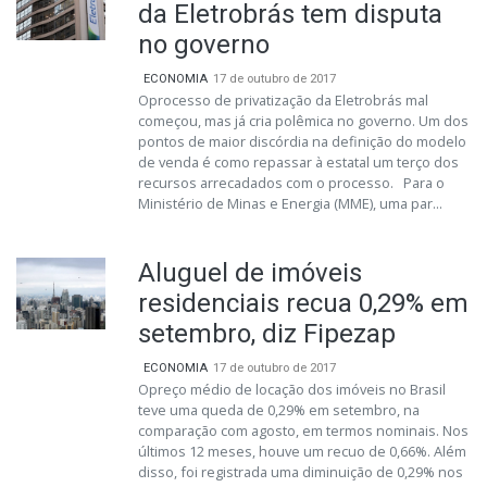
da Eletrobrás tem disputa
no governo
ECONOMIA
17 de outubro de 2017
Oprocesso de privatização da Eletrobrás mal
começou, mas já cria polêmica no governo. Um dos
pontos de maior discórdia na definição do modelo
de venda é como repassar à estatal um terço dos
recursos arrecadados com o processo. Para o
Ministério de Minas e Energia (MME), uma par...
Aluguel de imóveis
residenciais recua 0,29% em
setembro, diz Fipezap
ECONOMIA
17 de outubro de 2017
Opreço médio de locação dos imóveis no Brasil
teve uma queda de 0,29% em setembro, na
comparação com agosto, em termos nominais. Nos
últimos 12 meses, houve um recuo de 0,66%. Além
disso, foi registrada uma diminuição de 0,29% nos