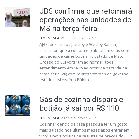
JBS confirma que retomará
operações nas unidades de
MS na terça-feira
ECONOMIA
21 de outubro de 2017
AJBS, dos irmãos Joesley e Wesley Batista,
confirmou que a compra e o abate em suas sete
unidades de carne bovina no Estado de Mato
Grosso do Sul voltaram ao normal, após
entendimento em reunião ocorrida na tarde de
sexta-feira (20) com representantes de governo
estadual, Ministério Público, co...
Gás de cozinha dispara e
botijão já sai por R$ 110
ECONOMIA
20 de outubro de 2017
Cozinhar dentro de casa passou a ter um gosto
mais salgado nos últimos meses após entrar em
vigor a nova política de reajuste de preços do GLP