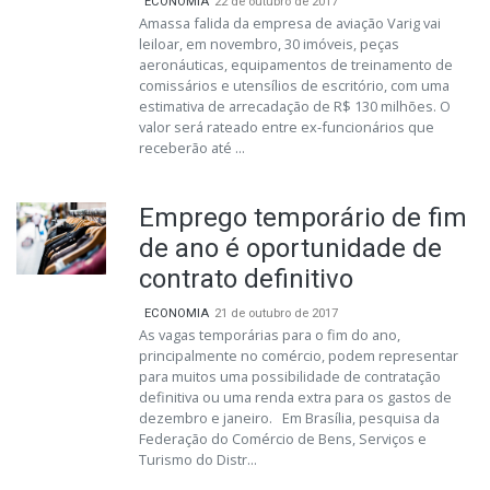
ECONOMIA
22 de outubro de 2017
Amassa falida da empresa de aviação Varig vai
leiloar, em novembro, 30 imóveis, peças
aeronáuticas, equipamentos de treinamento de
comissários e utensílios de escritório, com uma
estimativa de arrecadação de R$ 130 milhões. O
valor será rateado entre ex-funcionários que
receberão até ...
Emprego temporário de fim
de ano é oportunidade de
contrato definitivo
ECONOMIA
21 de outubro de 2017
As vagas temporárias para o fim do ano,
principalmente no comércio, podem representar
para muitos uma possibilidade de contratação
definitiva ou uma renda extra para os gastos de
dezembro e janeiro. Em Brasília, pesquisa da
Federação do Comércio de Bens, Serviços e
Turismo do Distr...