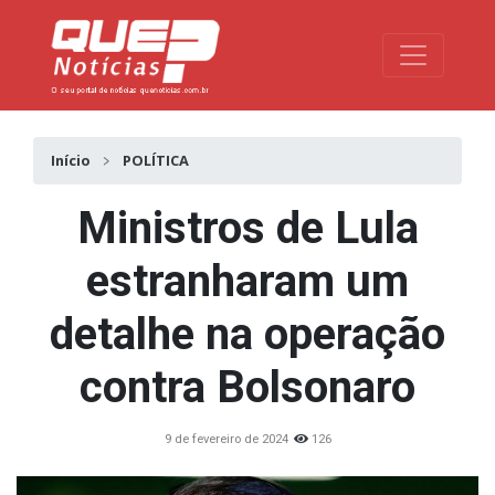
Toggle na
Início
POLÍTICA
Ministros de Lula
estranharam um
detalhe na operação
contra Bolsonaro
9 de fevereiro de 2024
126