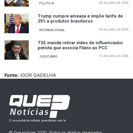
20 de julho de 2026
POLÍTICA
Trump cumpre ameaça e impõe tarifa de
25% a produtos brasileiros
16 de julho de 2026
INTERNACIONAL
TSE manda retirar vídeo de influenciador
petista que associa Flávio ao PCC
16 de julho de 2026
JUDICIÁRIO
Fonte:
IGOR GADELHA
© Que notícias 2020. Todos os direitos reservados.