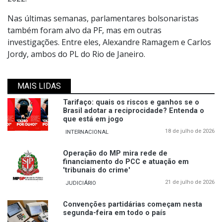
Nas últimas semanas, parlamentares bolsonaristas
também foram alvo da PF, mas em outras
investigações. Entre eles, Alexandre Ramagem e Carlos
Jordy, ambos do PL do Rio de Janeiro.
MAIS LIDAS
Tarifaço: quais os riscos e ganhos se o
Brasil adotar a reciprocidade? Entenda o
que está em jogo
18 de julho de 2026
INTERNACIONAL
Operação do MP mira rede de
financiamento do PCC e atuação em
'tribunais do crime'
21 de julho de 2026
JUDICIÁRIO
Convenções partidárias começam nesta
segunda-feira em todo o país