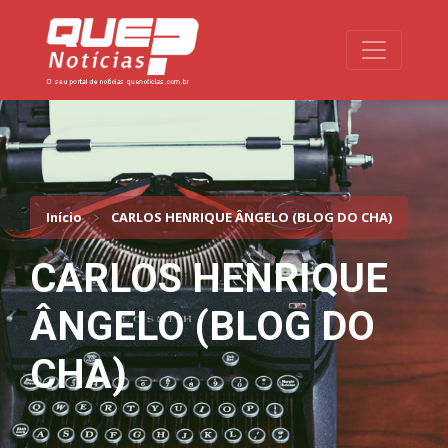
Toggle na
Início
CARLOS HENRIQUE ÂNGELO (BLOG DO CHA)
CARLOS HENRIQUE
ÂNGELO (BLOG DO
CHA)