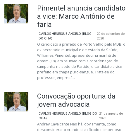
Pimentel anuncia candidato
a vice: Marco Antônio de
faria
CARLOS HENRIQUE ÂNGELO (BLOG
20 de setembro de
DO CHA)
2020
O candidato a prefeito de Porto Velho pelo MDB, o
ex-secretário municipal e de estado da Saúde,
Williames Pimentel, apresentou na manhã de
ontem (18), em reunião com a coordenação de
campanha na sede do Partido, o candidato a vice-
prefeito em chapa puro-sangue. Trata-se do
professor, empresá...
Convocação oportuna da
jovem advocacia
CARLOS HENRIQUE ÂNGELO (BLOG DO
21 de agosto de
CHA)
2020
Andrey Cavalcante Não há, obviamente, como
desconsiderar o grande significado e imperioso