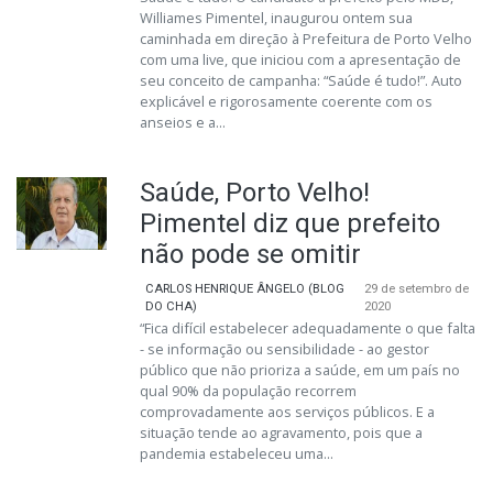
Williames Pimentel, inaugurou ontem sua
caminhada em direção à Prefeitura de Porto Velho
com uma live, que iniciou com a apresentação de
seu conceito de campanha: “Saúde é tudo!”. Auto
explicável e rigorosamente coerente com os
anseios e a...
Saúde, Porto Velho!
Pimentel diz que prefeito
não pode se omitir
CARLOS HENRIQUE ÂNGELO (BLOG
29 de setembro de
DO CHA)
2020
“Fica difícil estabelecer adequadamente o que falta
- se informação ou sensibilidade - ao gestor
público que não prioriza a saúde, em um país no
qual 90% da população recorrem
comprovadamente aos serviços públicos. E a
situação tende ao agravamento, pois que a
pandemia estabeleceu uma...