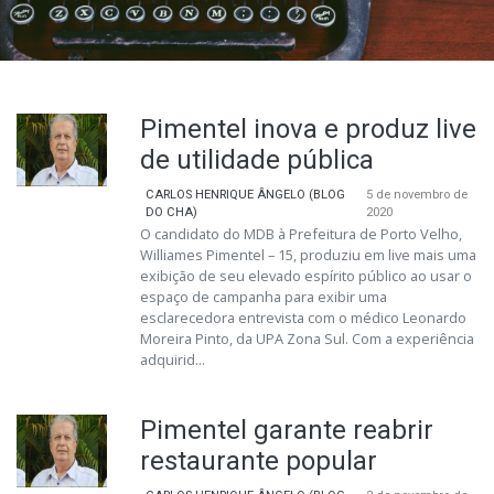
Pimentel inova e produz live
de utilidade pública
CARLOS HENRIQUE ÂNGELO (BLOG
5 de novembro de
DO CHA)
2020
O candidato do MDB à Prefeitura de Porto Velho,
Williames Pimentel – 15, produziu em live mais uma
exibição de seu elevado espírito público ao usar o
espaço de campanha para exibir uma
esclarecedora entrevista com o médico Leonardo
Moreira Pinto, da UPA Zona Sul. Com a experiência
adquirid...
Pimentel garante reabrir
restaurante popular