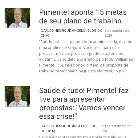
Pimentel aponta 15 metas
de seu plano de trabalho
CARLOS HENRIQUE ÂNGELO (BLOG DO
6 de outubro de
CHA)
2020
“Saúde pública, quando bem administrada, é como
uma apólice de seguro. Você reza para não
precisar, mas, se precisa, agradece a Deus por
existir”. O candidato a prefeito pelo MDB, Williames
Pimentel (15), selecionou ontem, da proposta de
trabalho protocolada na justiça eleitoral, 15 po...
Saúde é tudo! Pimentel faz
live para apresentar
propostas: “Vamos vencer
essa crise!”
CARLOS HENRIQUE ÂNGELO (BLOG
29 de setembro de
DO CHA)
2020
Saúde é tudo! O candidato a prefeito pelo MDB,