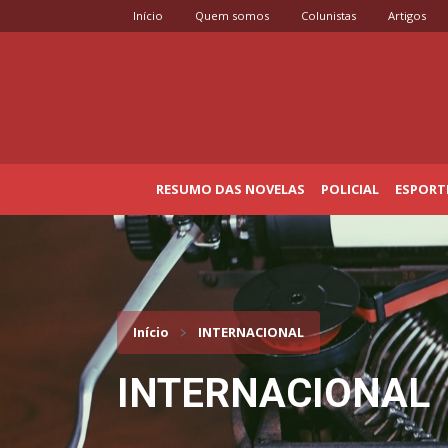
Início
Quem somos
Colunistas
Artigos
RESUMO DAS NOVELAS
POLICIAL
ESPORT
Início
INTERNACIONAL
INTERNACIONAL